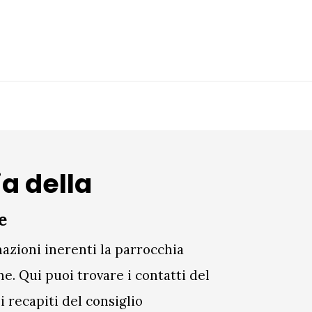
a della
e
azioni inerenti la parrocchia
ne. Q
ui puoi trovare i contatti del
 recapiti del consiglio