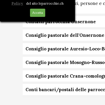
Indirizzi, persone e 
Policy
del sito leparrocchie.ch
Accetta
Contatti parrocchia Onsernone
Consiglio pastorale dell'Onsernone
Consiglio pastorale Auresio-Loco-
Consiglio pastorale Mosogno-Russo
Consiglio pastorale Crana-comolog
Conti bancari/postali delle parroc