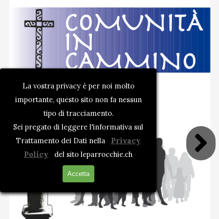
COMUNITÀ
IN
CAMMINO
La vostra privacy è per noi molto
importante, questo sito non fa nessun
tipo di tracciamento.
Sei pregato di leggere l'informativa sul
Trattamento dei Dati nella
Privacy
Policy
del sito leparrocchie.ch
Accetta