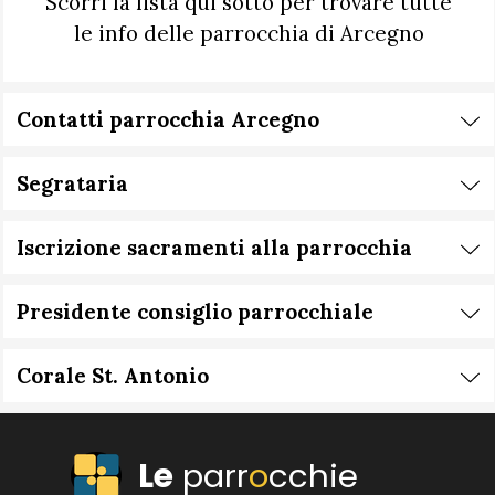
Scorri la lista qui sotto per trovare tutte
le info delle parrocchia di Arcegno
Contatti parrocchia Arcegno
Segrataria
Iscrizione sacramenti alla parrocchia
Presidente consiglio parrocchiale
Corale St. Antonio
Le
parr
o
cchie