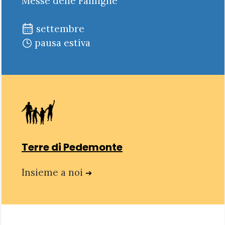
Messe delle Famiglie
settembre
pausa estiva
Terre di Pedemonte
Insieme a noi
➔